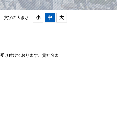
小
中
大
文字の大きさ
で受け付けております。貴社名ま
。