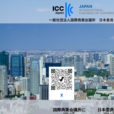
X
国際商業会議所に
日本委員
ついて
つい